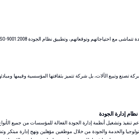
ركة تصنع وتبيع الآلات، بل شركة تتميز بثقافتها المؤسسية وقيمها ومباد
نظام إدارة الجودة
هو معيار دولي تم تطويره لدعم تنفيذ وتشغيل أنظمة إدارة الجودة الفعالة للمؤسسات م
19، بعد أن حققت معايير التكنولوجيا والخدمة والجودة من خلال موظفين مؤهلين ونهج إدار