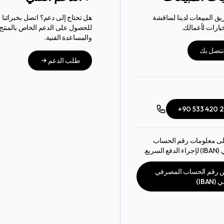
ق المبيعات لدينا لمناقشة
هل تحتاج إلى دعم؟ اتصل بخبرائنا
يارات لأعمالك.
للحصول على الدعم الخاص بالمنتج
والمساعدة الفنية.
 نتصل بك
طلب الدعم
+90 533 420 2
ى معلومات رقم الحساب
السريع.
رقم الحساب المصرفي
IBAN)