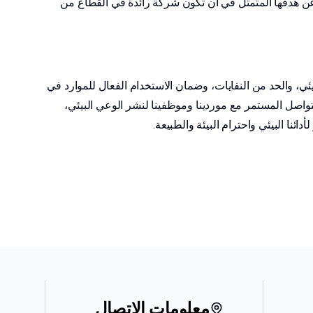
 عن هدفها المتمثل في أن تكون شركة رائدة في القطاع من
البيئي، والحد من النفايات، وضمان الاستخدام الفعال للموارد في
لتواصل المستمر مع موردينا وموظفينا لنشر الوعي البيئي،
ئنا البيئي واحترام البيئة والطبيعة.
معلومات الاتصال