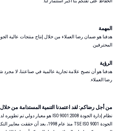
الحفاظ على ثقتكم بنا أكبر استثمار لنا.
المهمة
المحترفين.
الرؤية
هدفنا هو أن نصبح علامة تجارية عالمية في صناعتنا، لا مجرد ش
رضا العملاء.
من أجل رضاكم: لقد اعتمدنا التنمية المستدامة من خلال 
نظام إدارة الجودة ISO 9001:2008 
الجودة TSE ISO 9001 منذ عام 98