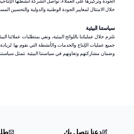
الجودة وتركيزها على العملاء، تواصل الشركة أنشطتها الإنتا
خلال الامتثال لمعايير الجودة الوطنية والدولية والتحسين المستم
سياستنا البيئية
نلتزم خلال عملياتنا باللوائح البيئية، ونفي بمتطلبات عملائنا ال
جميع عمليات الإنتاج والخدمات والأنشطة التي نقوم بها. لزياد
وضمان مشاركتهم وتعاونهم في سياستنا البيئية. تتمثل سياستنا ال
دعنا نتصل بك
طلب