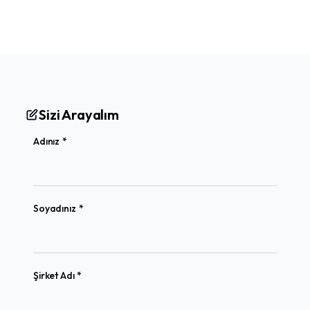
Sizi Arayalım
(required)
Adınız
*
(required)
Soyadınız
*
(required)
Şirket Adı
*