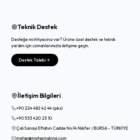
Teknik Destek
Desteğe mi ihtiyacınız var? Ürüne özel destek ve teknik
yardım için uzmanlarımızla iletişime geçin.
Destek Talebi
İletişim Bilgileri
+90 224 482 42 44 (pbx)
+90 533 420 23 10
Çalı Sanayi Eflatun Cadde No:14 Nilüfer / BURSA - TÜRKİYE
matas@matasmakina.com