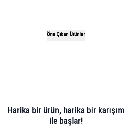
Öne Çıkan Ürünler
Daha fazla bilgi
Daha fazla bilgi
Daha fazla bilgi
Daha fazla bilgi
Harika bir ürün, harika bir karışım
ile başlar!