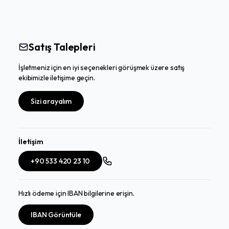
Satış Talepleri
İşletmeniz için en iyi seçenekleri görüşmek üzere satış
ekibimizle iletişime geçin.
Sizi arayalım
İletişim
+90 533 420 23 10
Hızlı ödeme için IBAN bilgilerine erişin.
IBAN Görüntüle