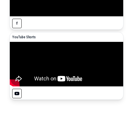
f
YouTube Shorts