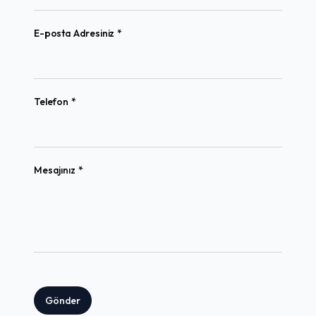
(required)
E-posta Adresiniz
*
(required)
Telefon
*
(required)
Mesajınız
*
Gönder