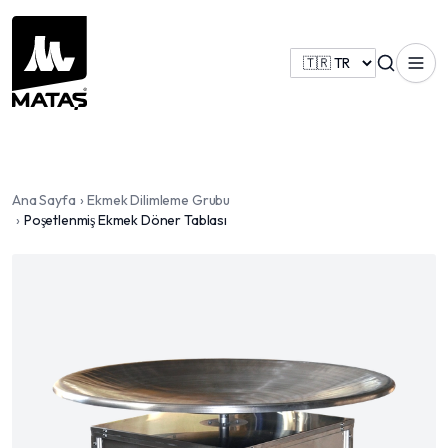
Ana Sayfa
›
Ekmek Dilimleme Grubu
›
Poşetlenmiş Ekmek Döner Tablası