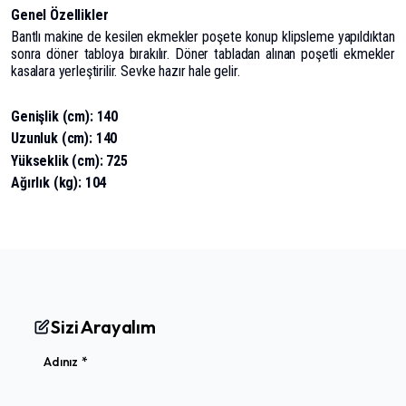
Genel Özellikler
Bantlı makine de kesilen ekmekler poşete konup klipsleme yapıldıktan
sonra döner tabloya bırakılır. Döner tabladan alınan poşetli ekmekler
kasalara yerleştirilir. Sevke hazır hale gelir.
Genişlik (cm): 140
Uzunluk (cm): 140
Yükseklik (cm): 725
Ağırlık (kg): 104
Sizi Arayalım
(required)
Adınız
*