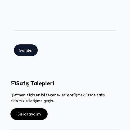
Gönder
Satış Talepleri
İşletmeniz için en iyi seçenekleri görüşmek üzere satış
ekibimizle iletişime geçin.
Sizi arayalım