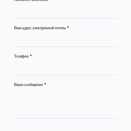
(required)
Ваш адрес электронной почты
*
(required)
Телефон
*
(required)
Ваше сообщение
*