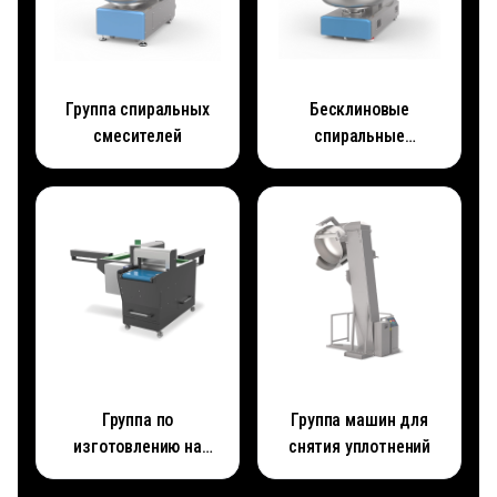
Группа спиральных
Бесклиновые
смесителей
спиральные
смесители Promix
Группа по
Группа машин для
изготовлению на
снятия уплотнений
заказ