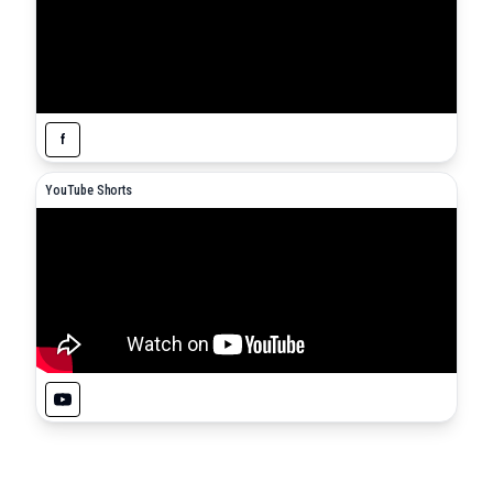
f
YouTube Shorts