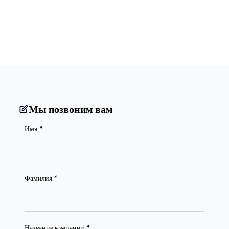
Мы позвоним вам
(required)
Имя
*
(required)
Фамилия
*
(required)
Название компании
*