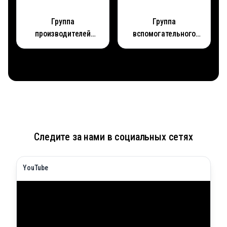
Группа
Группа
производителей
вспомогательного
клипсовых машин
оборудования для
печей
Следите за нами в социальных сетях
YouTube